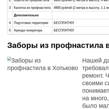
2
Ворота из профнастила
9900 рублей (2 метра в высоту, 4 ме
3
Калитка из профнастила
4900 рублей (2 метра в высоту, 1.1 
Дополнительно
4
Подготовка территории
БЕСПЛАТНО!
5
Аренда генератора
БЕСПЛАТНО!
Заборы из профнастила 
Нашей да
требовал
ремонт. 
своими с
понимает
на много,
было мал