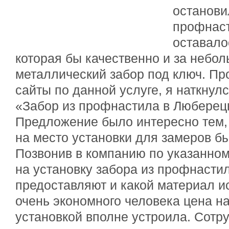
останови
профнаст
оставало
которая бы качественно и за небо
металлический забор под ключ. П
сайты по данной услуге, я наткнул
«Забор из профнастила в Люберец
Предложение было интересно тем,
на место установки для замеров б
Позвонив в компанию по указанном
на установку забора из профнастил
предоставляют и какой материал и
очень экономного человека цена н
установкой вполне устроила. Сотр