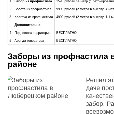
1
Забор из профнастила
1590 рублей за метр (с бетонировани
2
Ворота из профнастила
9900 рублей (2 метра в высоту, 4 ме
3
Калитка из профнастила
4900 рублей (2 метра в высоту, 1.1 
Дополнительно
4
Подготовка территории
БЕСПЛАТНО!
5
Аренда генератора
БЕСПЛАТНО!
Заборы из профнастила 
районе
Решил эт
даче пос
качестве
забор. Р
всевозмо