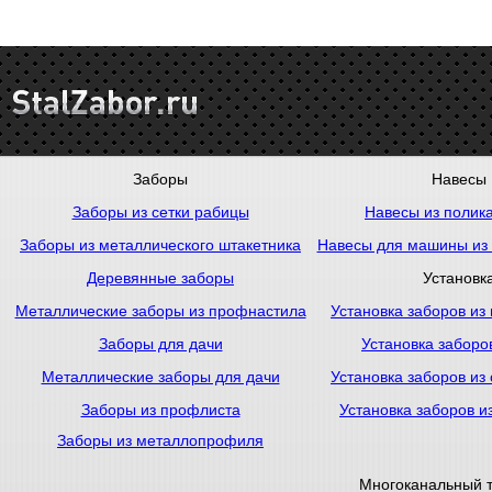
Заборы
Навесы
Заборы из сетки рабицы
Навесы из полик
Заборы из металлического штакетника
Навесы для машины из
Деревянные заборы
Установк
Металлические заборы из профнастила
Установка заборов из
Заборы для дачи
Установка заборо
Металлические заборы для дачи
Установка заборов из
Заборы из профлиста
Установка заборов и
Заборы из металлопрофиля
Многоканальный 