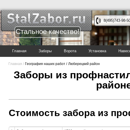
8(495)743-98-5
Стальное качество!
Главная
Заборы
Ворота
Установка
Навес
Главная /
География наших работ /
Люберецкий район
Заборы из профнасти
район
Стоимость забора из про