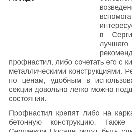
возведе
вспомо
интересу
в Серг
лучшег
рекоме
профнастил, либо сочетать его с 
металлическими конструкциями. Ре
по ценам, удобным в использов
секции довольно легко можно под
состоянии.
Профнастил крепят либо на карк
бетонную конструкцию. Такж
Сергиевом Посаде могут быть сд