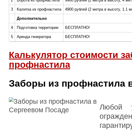
2
Ворота из профнастила
9900 рублей (2 метра в высоту, 4 ме
3
Калитка из профнастила
4900 рублей (2 метра в высоту, 1.1 
Дополнительно
4
Подготовка территории
БЕСПЛАТНО!
5
Аренда генератора
БЕСПЛАТНО!
Калькулятор стоимости за
профнастила
Заборы из профнастила 
Любой 
огражд
гарант