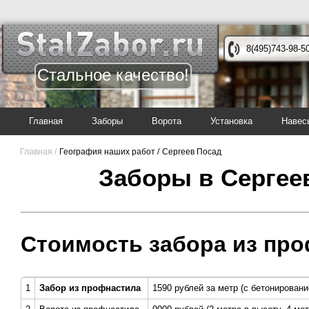
8(495)743-98-5
Стальное качество!
Главная
Заборы
Ворота
Установка
Навес
Главная /
География наших работ /
Сергеев Посад
Заборы в Сергее
Стоимость забора из про
1
Забор из профнастила
1590 рублей за метр (с бетонировани