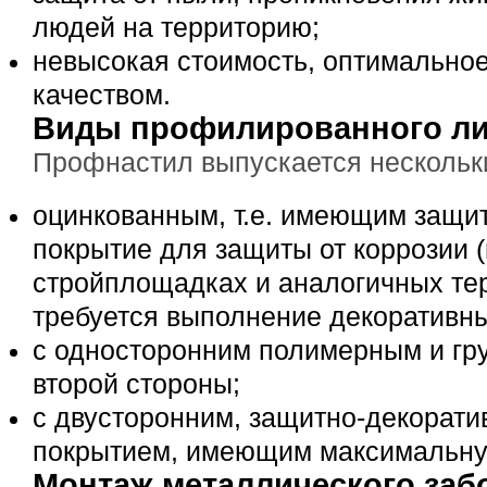
людей на территорию;
невысокая стоимость, оптимальное
качеством.
Виды профилированного ли
Профнастил выпускается нескольки
оцинкованным, т.е. имеющим защи
покрытие для защиты от коррозии 
стройплощадках и аналогичных тер
требуется выполнение декоративны
с односторонним полимерным и гр
второй стороны;
с двусторонним, защитно-декорат
покрытием, имеющим максимальную
Монтаж металлического заб