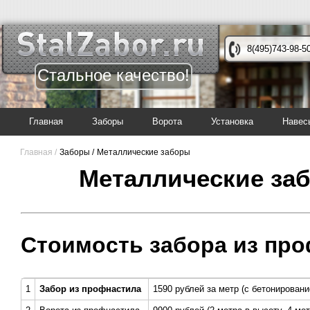
8(495)743-98-5
Стальное качество!
Главная
Заборы
Ворота
Установка
Навес
Главная /
Заборы /
Металлические заборы
Металлические заб
Стоимость забора из про
1
Забор из профнастила
1590 рублей за метр (с бетонировани