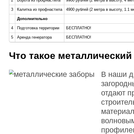
2
Ворота из профнастила
9900 рублей (2 метра в высоту, 4 ме
3
Калитка из профнастила
4900 рублей (2 метра в высоту, 1.1 
Дополнительно
4
Подготовка территории
БЕСПЛАТНО!
5
Аренда генератора
БЕСПЛАТНО!
Что такое металлический
В наши д
загородн
отдают п
строител
материал
волновы
профиле