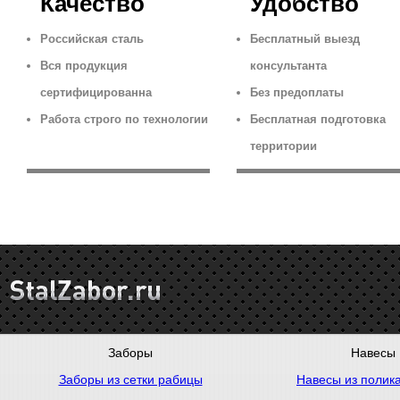
Качество
Удобство
Российская сталь
Бесплатный выезд
Вся продукция
консультанта
сертифицированна
Без предоплаты
Работа строго по технологии
Бесплатная подготовка
территории
Заборы
Навесы
Заборы из сетки рабицы
Навесы из полик