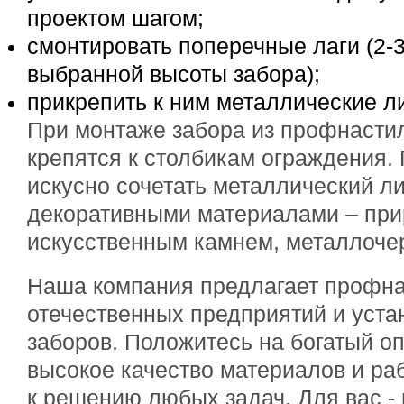
проектом шагом;
смонтировать поперечные лаги (2-3
выбранной высоты забора);
прикрепить к ним металлические л
При монтаже забора из профнастил
крепятся к столбикам ограждения
искусно сочетать металлический ли
декоративными материалами – пр
искусственным камнем, металлочер
Наша компания предлагает профн
отечественных предприятий и уст
заборов. Положитесь на богатый о
высокое качество материалов и ра
к решению любых задач. Для вас -