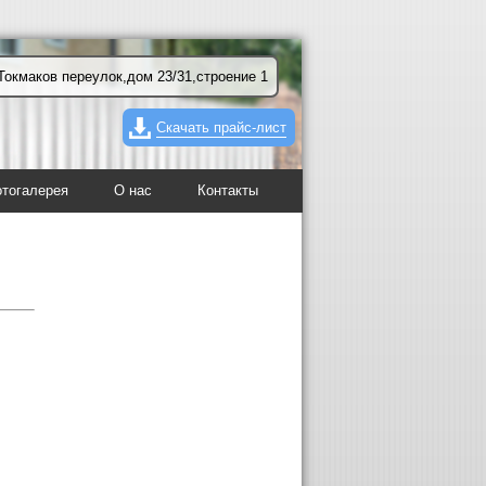
Токмаков переулок,дом 23/31,строение 1
Скачать прайс-лист
тогалерея
О нас
Контакты