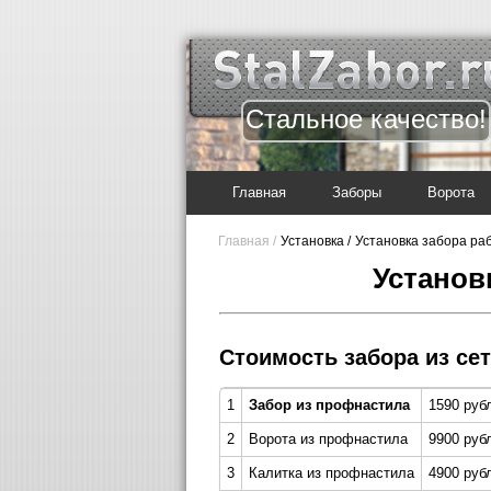
Стальное качество!
Главная
Заборы
Ворота
Главная /
Установка /
Установка забора ра
Установ
Стоимость забора из се
1
Забор из профнастила
1590 руб
2
Ворота из профнастила
9900 руб
3
Калитка из профнастила
4900 рубл