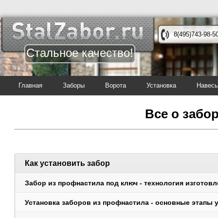
8(495)743-98-5
Стальное качество!
Главная
Заборы
Ворота
Установка
Навес
Все о забор
Как установить забор
Забор из профнастила под ключ - технология изготовл
Установка заборов из профнастила - основные этапы 