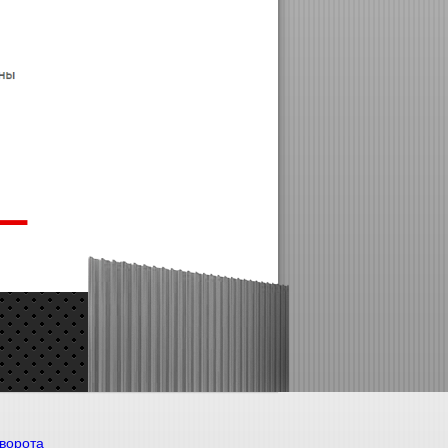
ворота