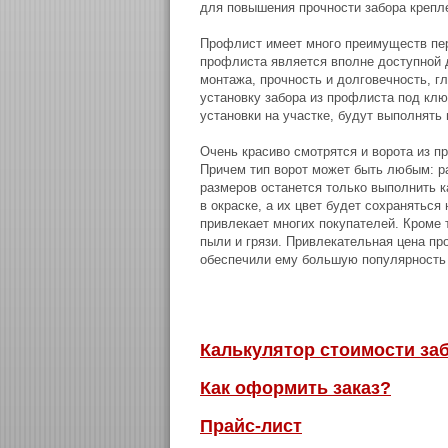
для повышения прочности забора крепл
Профлист имеет много преимуществ пере
профлиста является вполне доступной д
монтажа, прочность и долговечность, г
установку забора из профлиста под ключ
установки на участке, будут выполнят
Очень красиво смотрятся и ворота из п
Причем тип ворот может быть любым: 
размеров останется только выполнить к
в окраске, а их цвет будет сохраняться
привлекает многих покупателей. Кроме т
пыли и грязи. Привлекательная цена пр
обеспечили ему большую популярность 
Калькулятор стоимости за
Как оформить заказ?
Прайс-лист