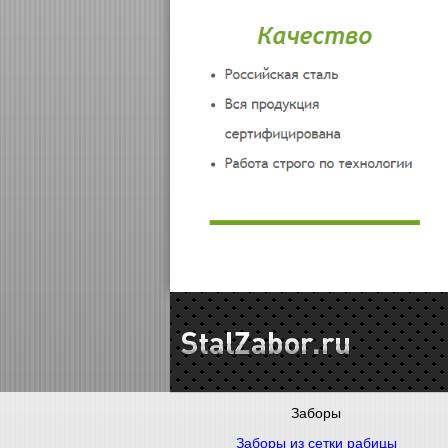
Заборы
Заборы из сетки рабицы