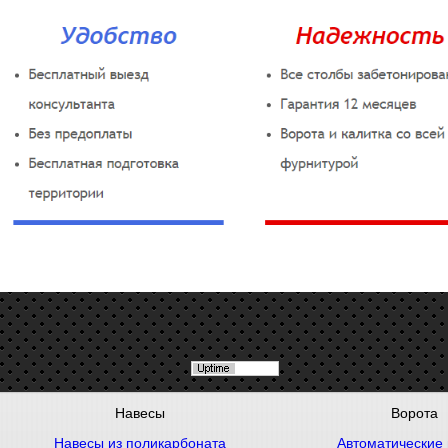
Навесы
Ворота
Навесы из поликарбоната
Автоматические 