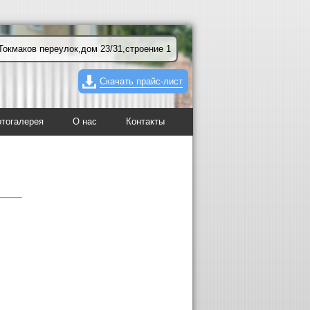
Токмаков переулок,дом 23/31,строение 1
Скачать прайс-лист
тогалерея
О нас
Контакты