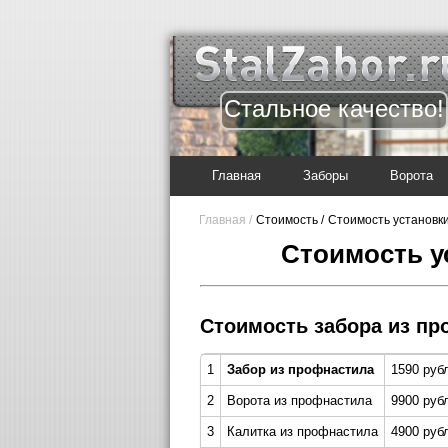
Стальное качество!
Главная
Заборы
Ворота
Главная /
Стоимость /
Стоимость установк
Стоимость у
Стоимость забора из пр
1
Забор из профнастила
1590 руб
2
Ворота из профнастила
9900 руб
3
Калитка из профнастила
4900 рубл