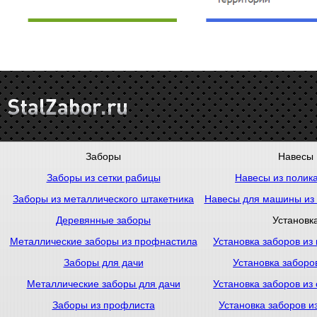
Заборы
Навесы
Заборы из сетки рабицы
Навесы из полик
Заборы из металлического штакетника
Навесы для машины из
Деревянные заборы
Установк
Металлические заборы из профнастила
Установка заборов из
Заборы для дачи
Установка заборо
Металлические заборы для дачи
Установка заборов из
Заборы из профлиста
Установка заборов и