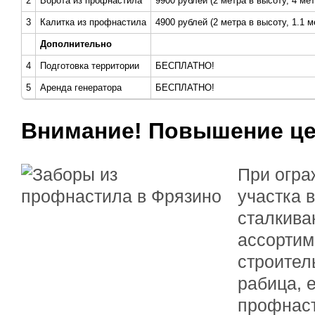
2
Ворота из профнастила
9900 рублей (2 метра в высоту, 4 ме
3
Калитка из профнастила
4900 рублей (2 метра в высоту, 1.1 
Дополнительно
4
Подготовка территории
БЕСПЛАТНО!
5
Аренда генератора
БЕСПЛАТНО!
Внимание! Повышение ц
При огра
участка 
сталкива
ассортим
строител
рабица, 
профнаст