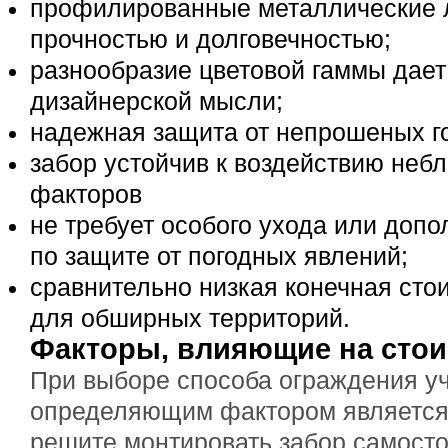
профилированные металлические 
прочностью и долговечностью;
разнообразие цветовой гаммы дает
дизайнерской мысли;
надежная защита от непрошеных го
забор устойчив к воздействию неб
факторов
не требует особого ухода или доп
по защите от погодных явлений;
сравнительно низкая конечная сто
для обширных территорий.
Факторы, влияющие на стои
При выборе способа ограждения уч
определяющим фактором является 
решите монтировать забор самосто