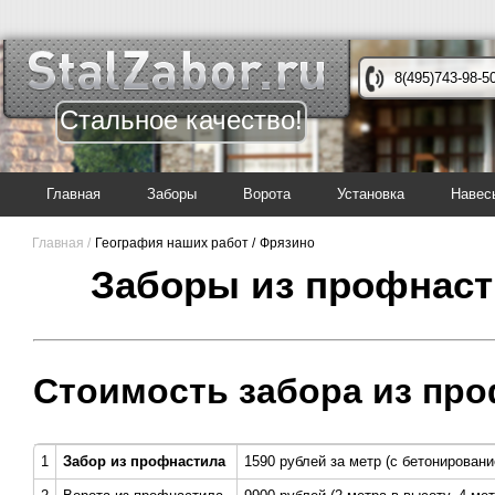
8(495)743-98-5
Стальное качество!
Главная
Заборы
Ворота
Установка
Навес
Главная /
География наших работ /
Фрязино
Заборы из профнаст
Стоимость забора из про
1
Забор из профнастила
1590 рублей за метр (с бетонировани