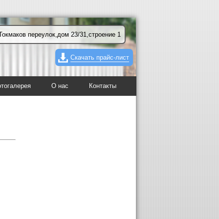
Токмаков переулок,дом 23/31,строение 1
Скачать прайс-лист
тогалерея
О нас
Контакты