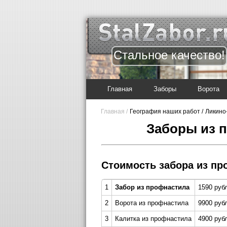
Стальное качество!
Главная
Заборы
Ворота
Главная /
География наших работ /
Ликино
Заборы из 
Стоимость забора из пр
1
Забор из профнастила
1590 руб
2
Ворота из профнастила
9900 руб
3
Калитка из профнастила
4900 рубл