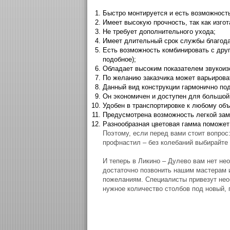
Быстро монтируется и есть возможность
Имеет высокую прочность, так как изгот
Не требует дополнительного ухода;
Имеет длительный срок службы благод
Есть возможность комбинировать с дру
подобное);
Обладает высоким показателем звукоизо
По желанию заказчика может варьироват
Данный вид конструкции гармонично по
Он экономичен и доступен для большой
Удобен в транспортировке к любому объ
Предусмотрена возможность легкой заме
Разнообразная цветовая гамма поможет
Поэтому, если перед вами стоит вопрос
профнастил – без колебаний выбирайте
И теперь в Ликино – Дулево вам нет не
достаточно позвонить нашим мастерам 
пожеланиям. Специалисты привезут нео
нужное количество столбов под новый, 