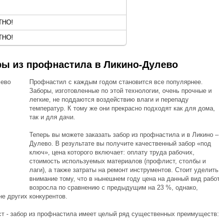
ТНО!
ТНО!
ры из профнастила в Ликино-Дулево
Профнастил с каждым годом становится все популярнее.
Заборы, изготовленные по этой технологии, очень прочные и
легкие, не поддаются воздействию влаги и перепаду
температур. К тому же они прекрасно подходят как для дома,
так и для дачи.
Теперь вы можете заказать забор из профнастила и в Ликино –
Дулево. В результате вы получите качественный забор «под
ключ», цена которого включает: оплату труда рабочих,
стоимость используемых материалов (профлист, столбы и
лаги), а также затраты на ремонт инструментов. Стоит уделить
внимание тому, что в нынешнем году цена на данный вид рабо
возросла по сравнению с предыдущим на 23 %, однако,
е других конкурентов.
т - забор из профнастила имеет целый ряд существенных преимуществ: