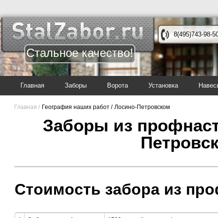
8(495)743-98-5
Стальное качество!
Главная
Заборы
Ворота
Установка
Навес
Главная /
География наших работ /
Лосино-Петровском
Заборы из профнаст
Петровс
Стоимость забора из про