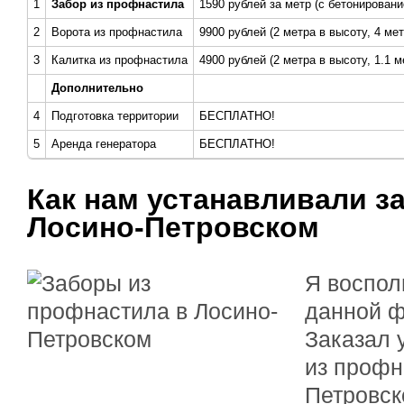
1
Забор из профнастила
1590 рублей за метр (с бетонировани
2
Ворота из профнастила
9900 рублей (2 метра в высоту, 4 ме
3
Калитка из профнастила
4900 рублей (2 метра в высоту, 1.1 
Дополнительно
4
Подготовка территории
БЕСПЛАТНО!
5
Аренда генератора
БЕСПЛАТНО!
Как нам устанавливали з
Лосино-Петровском
Я воспол
данной ф
Заказал 
из профн
Петровск