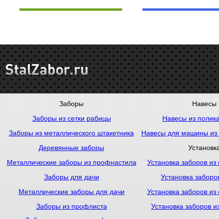
Заборы
Навесы
Заборы из сетки рабицы
Навесы из полик
Заборы из металлического штакетника
Навесы для машины из
Деревянные заборы
Установк
Металлические заборы из профнастила
Установка заборов из
Заборы для дачи
Установка заборо
Металлические заборы для дачи
Установка заборов из
Заборы из профлиста
Установка заборов и