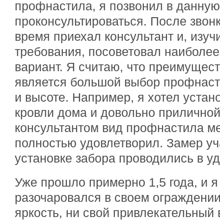
профнастила, я позвонил в данну
проконсультироваться. После звон
время приехал консультант и, изуч
требования, посоветовал наиболе
вариант. Я считаю, что преимуще
является большой выбор профнаст
и высоте. Например, я хотел устан
кровли дома и довольно прилично
консультантом вид профнастила м
полностью удовлетворил. Замер уч
установке забора проводились в у
Уже прошло примерно 1,5 года, и я
разочаровался в своем ограждении
яркость, ни свой привлекательный 