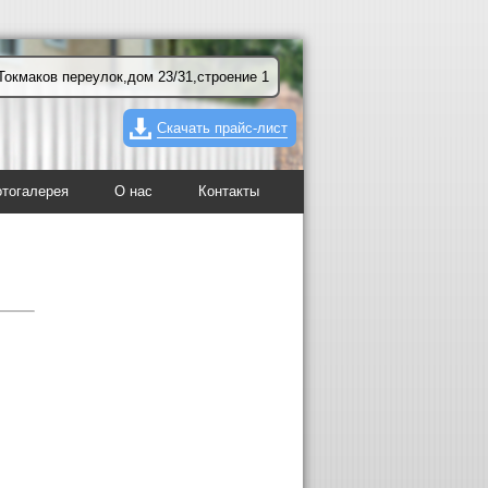
Токмаков переулок,дом 23/31,строение 1
Скачать прайс-лист
тогалерея
О нас
Контакты