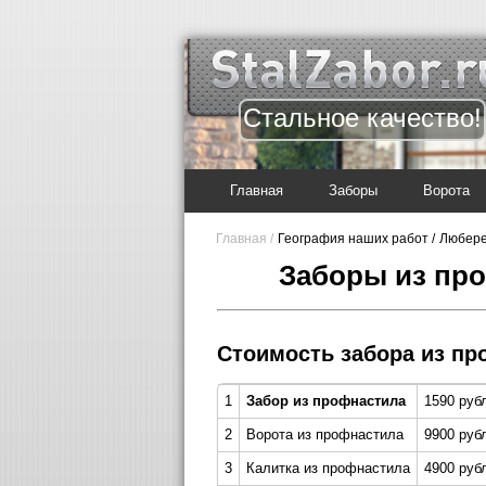
Стальное качество!
Главная
Заборы
Ворота
Главная /
География наших работ /
Любере
Заборы из пр
Стоимость забора из пр
1
Забор из профнастила
1590 руб
2
Ворота из профнастила
9900 руб
3
Калитка из профнастила
4900 рубл