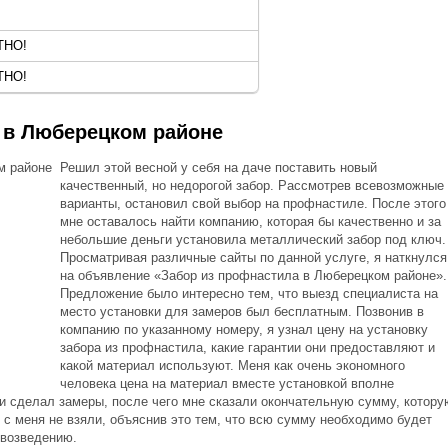
ТНО!
ТНО!
 в Люберецком районе
Решил этой весной у себя на даче поставить новый
качественный, но недорогой забор. Рассмотрев всевозможные
варианты, остановил свой выбор на профнастиле. После этого
мне оставалось найти компанию, которая бы качественно и за
небольшие деньги установила металлический забор под ключ.
Просматривая различные сайты по данной услуге, я наткнулся
на объявление «Забор из профнастила в Люберецком районе».
Предложение было интересно тем, что выезд специалиста на
место установки для замеров был бесплатным. Позвонив в
компанию по указанному номеру, я узнал цену на установку
забора из профнастила, какие гарантии они предоставляют и
какой материал используют. Меня как очень экономного
человека цена на материал вместе установкой вполне
и сделал замеры, после чего мне сказали окончательную сумму, котору
с меня не взяли, объяснив это тем, что всю сумму необходимо будет
 возведению.