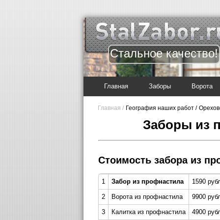
Стальное качество!
Главная
Заборы
Ворота
Главная /
География наших работ /
Орехов
Заборы из 
Стоимость забора из пр
1
Забор из профнастила
1590 руб
2
Ворота из профнастила
9900 руб
3
Калитка из профнастила
4900 рубл