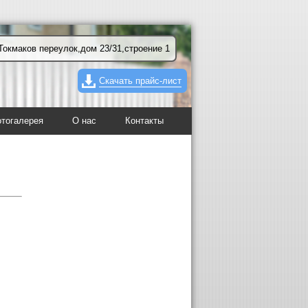
Токмаков переулок,дом 23/31,строение 1
Скачать прайс-лист
тогалерея
О нас
Контакты