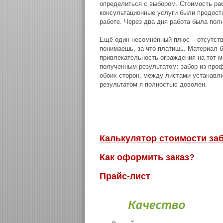
определиться с выбором. Стоимость раб
консультационные услуги были предост
работе. Через два дня работа была пол
Ещё один несомненный плюс – отсутств
понимаешь, за что платишь. Материал 
привлекательность ограждения на тот м
полученным результатом: забор из про
обоих сторон, между листами устанавл
результатом я полностью доволен.
Калькулятор стоимости за
Как оформить заказ?
Прайс-лист