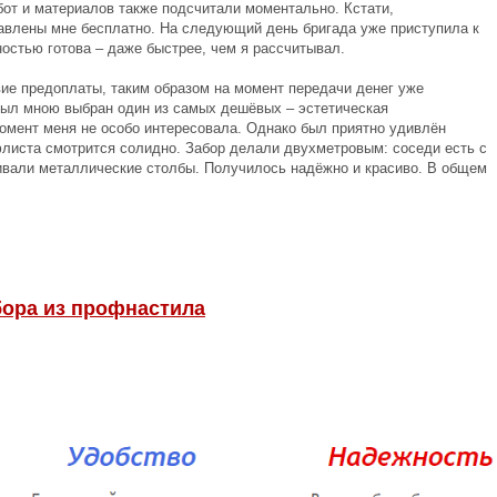
от и материалов также подсчитали моментально. Кстати,
авлены мне бесплатно. На следующий день бригада уже приступила к
ностью готова – даже быстрее, чем я рассчитывал.
ие предоплаты, таким образом на момент передачи денег уже
был мною выбран один из самых дешёвых – эстетическая
омент меня не особо интересовала. Однако был приятно удивлён
флиста смотрится солидно. Забор делали двухметровым: соседи есть с
ивали металлические столбы. Получилось надёжно и красиво. В общем
бора из профнастила