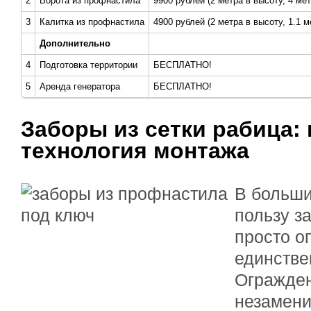
2
Ворота из профнастила
9900 рублей (2 метра в высоту, 4 ме
3
Калитка из профнастила
4900 рублей (2 метра в высоту, 1.1 
Дополнительно
4
Подготовка территории
БЕСПЛАТНО!
5
Аренда генератора
БЕСПЛАТНО!
Заборы из сетки рабица:
технология монтажа
В больши
пользу з
просто о
единстве
Огражден
незамени