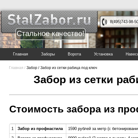
8(495)743-98-5
Стальное качество!
Главная
Заборы
Ворота
Установка
Навес
Главная /
Забор /
Забор из сетки рабица под ключ
Забор из сетки ра
Стоимость забора из про
1
Забор из профнастила
1590 рублей за метр (с бетонировани