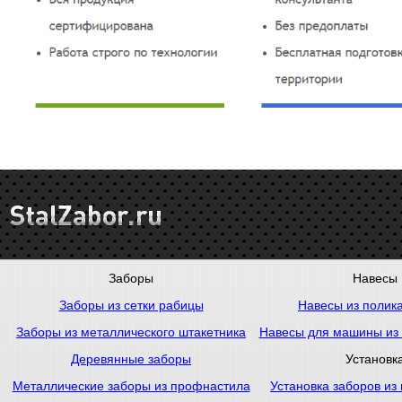
Заборы
Навесы
Заборы из сетки рабицы
Навесы из полик
Заборы из металлического штакетника
Навесы для машины из
Деревянные заборы
Установк
Металлические заборы из профнастила
Установка заборов из