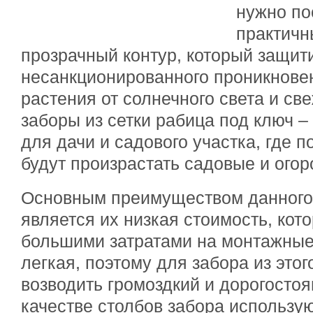
нужно по
практичн
прозрачный контур, который защити
несанкционированного проникновен
растения от солнечного света и св
заборы из сетки рабица под ключ 
для дачи и садового участка, где 
будут произрастать садовые и огор
Основным преимуществом данного
является их низкая стоимость, кот
большими затратами на монтажные
легкая, поэтому для забора из это
возводить громоздкий и дорогосто
качестве столбов забора использу