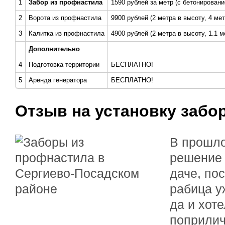
1
Забор из профнастила
1590 рублей за метр (с бетонировани
2
Ворота из профнастила
9900 рублей (2 метра в высоту, 4 ме
3
Калитка из профнастила
4900 рублей (2 метра в высоту, 1.1 
Дополнительно
4
Подготовка территории
БЕСПЛАТНО!
5
Аренда генератора
БЕСПЛАТНО!
Отзыв на установку забо
В прошло
решение 
даче, пос
рабица у
да и хоте
поприлич