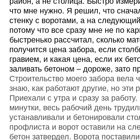
район, а не столица. Быстро измер
что мне нужно. Я решил, что снач
стенку с воротами, а на следующи
потому что все сразу мне не по ка
быстренько рассчитал, сколько мат
получится цена забора, если столб
гравием, и какая цена, если их бе
заливать бетоном – дороже, зато п
Строительство моего забора вела ч
знаю, как работают другие, но эти
Приехали с утра и сразу за работу
минутки, весь рабочий день трудил
устанавливали и бетонировали сто
профлиста и ворот оставили на сл
бетон затвердел. Ворота поставили