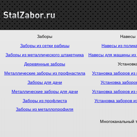
Заборы
Навесы
Заборы из сетки рабицы
Навесы из полик
Заборы из металлического штакетника
Навесы для машины из
Деревянные заборы
Установк
Металлические заборы из профнастила
Установка заборов из
Заборы для дачи
Установка заборо
Металлические заборы для дачи
Установка заборов из
Заборы из профлиста
Установка заборов и
Заборы из металлопрофиля
Многоканальный 