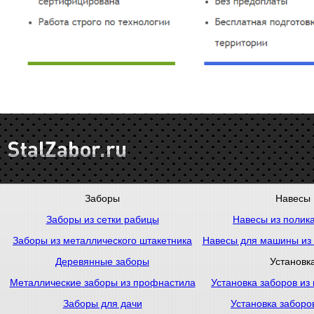
Заборы
Навесы
Заборы из сетки рабицы
Навесы из полик
Заборы из металлического штакетника
Навесы для машины из
Деревянные заборы
Установк
Металлические заборы из профнастила
Установка заборов из
Заборы для дачи
Установка заборо