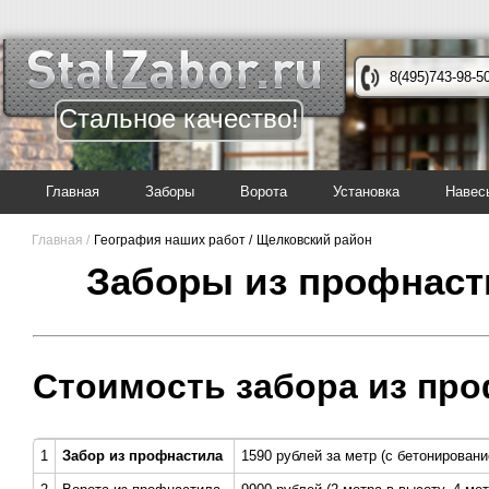
8(495)743-98-5
Стальное качество!
Главная
Заборы
Ворота
Установка
Навес
Главная /
География наших работ /
Щелковский район
Заборы из профнаст
Стоимость забора из про
1
Забор из профнастила
1590 рублей за метр (с бетонировани