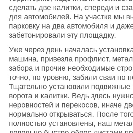
сделать две калитки, спереди и сз
для автомобилей. На участке мы в
парковку на два автомобиля и даж
забетонировали эту площадку.
Уже через день началась установк
машина, привезла профлист, метал
забора и прочие необходимые стр
точно, по уровню, забили сваи по 
Тщательно установили подвижные 
ворота и калитки. Ведь здесь нужн
неровностей и перекосов, иначе дв
нормально открываться. После того
полностью установлены, наш мета
довольно быстро оброс листами пр