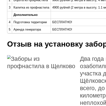
2
Ворота из профнастила
9900 рублей (2 метра в высоту, 4 ме
3
Калитка из профнастила
4900 рублей (2 метра в высоту, 1.1 
Дополнительно
4
Подготовка территории
БЕСПЛАТНО!
5
Аренда генератора
БЕСПЛАТНО!
Отзыв на установку забо
Два года
озаботил
участка 
Щёлковск
всего, д
километр
неплохой