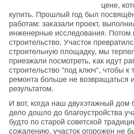
цене, ко
купить. Прошлый год был посвящё
работам: заказали проект, выполн
инженерные исследования. Потом 
строительство. Участок превратил
строительную площадку, мы терпе
приезжали посмотреть, как идут ра
строительство "под ключ", чтобы к 
ремонта больше не возвращаться 
результатом.
И вот, когда наш двухэтажный дом 
дело дошло до благоустройства уча
будто по старой советской традиции
сожалению, участок огорожен не б